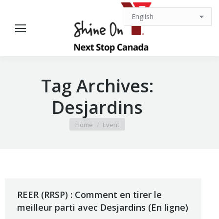
Tag Archives:
Desjardins
You are here:
Home
Event
REER (RRSP) : Comment en tirer le
meilleur parti avec Desjardins (En ligne)